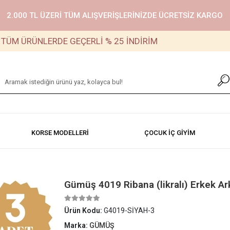
2.000 TL ÜZERİ TÜM ALIŞVERİŞLERİNİZDE ÜCRETSİZ KARGO
RÜNLERDE GEÇERLİ % 25 İNDİRİM
KORSE MODELLERİ
ÇOCUK İÇ GİYİM
Gümüş 4019 Ribana (likralı) Erkek Ark
Ürün Kodu:
G4019-SİYAH-3
Marka:
GÜMÜŞ