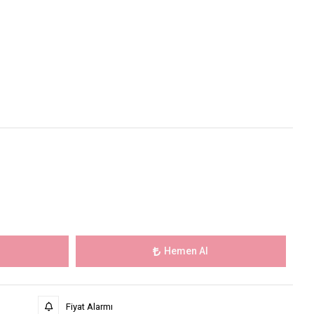
Hemen Al
Fiyat Alarmı