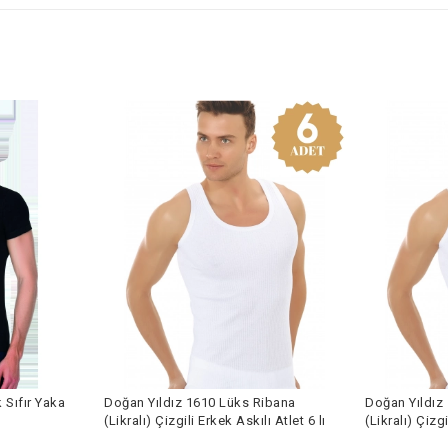
Yaka
Doğan Yıldız 1610 Lüks Ribana
Doğan Yıldız 1610 
(Likralı) Çizgili Erkek Askılı Atlet 6 lı
(Likralı) Çizgili Erke