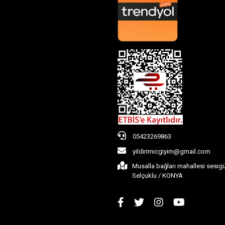
05423269863
yildirimicgiyim@gmail.com
Musalla bağları mahallesi sesig
Selçuklu / KONYA