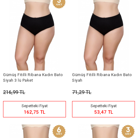
Gümüş Fitilli Ribana Kadın Bato
Gümüş Fitilli Ribana Kadın Bato
Siyah 3 lü Paket
Siyah
216,99 TL
71,29 TL
Sepetteki Fiyat
Sepetteki Fiyat
162,75 TL
53,47 TL