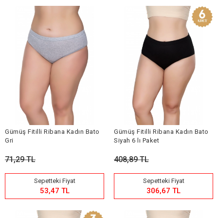
Gümüş Fitilli Ribana Kadın Bato
Gümüş Fitilli Ribana Kadın Bato
Gri
Siyah 6 lı Paket
71,29 TL
408,89 TL
Sepetteki Fiyat
Sepetteki Fiyat
53,47 TL
306,67 TL