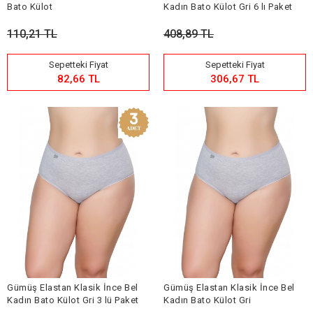
Bato Külot
Kadın Bato Külot Gri 6 lı Paket
110,21 TL
408,89 TL
Sepetteki Fiyat
Sepetteki Fiyat
82,66 TL
306,67 TL
Gümüş Elastan Klasik İnce Bel
Gümüş Elastan Klasik İnce Bel
Kadın Bato Külot Gri 3 lü Paket
Kadın Bato Külot Gri