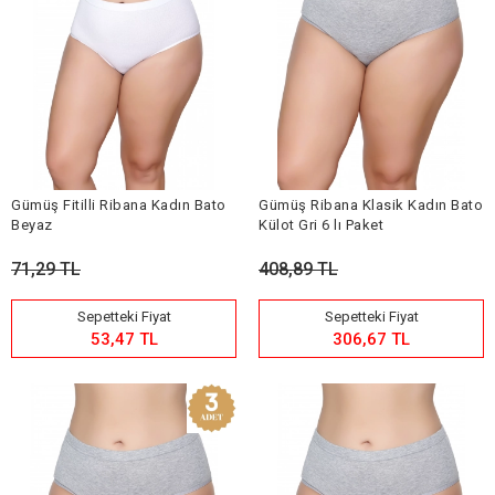
Gümüş Fitilli Ribana Kadın Bato
Gümüş Ribana Klasik Kadın Bato
Beyaz
Külot Gri 6 lı Paket
71,29 TL
408,89 TL
Sepetteki Fiyat
Sepetteki Fiyat
53,47 TL
306,67 TL