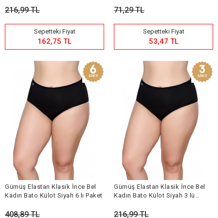
216,99 TL
71,29 TL
Sepetteki Fiyat
Sepetteki Fiyat
162,75 TL
53,47 TL
Gümüş Elastan Klasik İnce Bel
Gümüş Elastan Klasik İnce Bel
Kadın Bato Külot Siyah 6 lı Paket
Kadın Bato Külot Siyah 3 lü
Paket
408,89 TL
216,99 TL