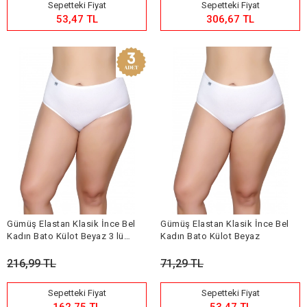
Sepetteki Fiyat
Sepetteki Fiyat
53,47 TL
306,67 TL
Gümüş Elastan Klasik İnce Bel
Gümüş Elastan Klasik İnce Bel
Kadın Bato Külot Beyaz 3 lü
Kadın Bato Külot Beyaz
Paket
216,99 TL
71,29 TL
Sepetteki Fiyat
Sepetteki Fiyat