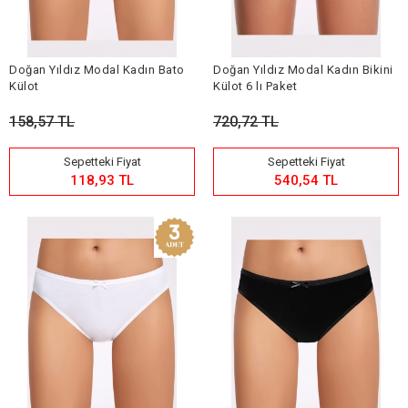
Doğan Yıldız Modal Kadın Bato
Doğan Yıldız Modal Kadın Bikini
Külot
Külot 6 lı Paket
158,57 TL
720,72 TL
Sepetteki Fiyat
Sepetteki Fiyat
118,93 TL
540,54 TL