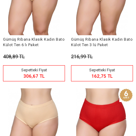
Gümüş Ribana Klasik Kadın Bato
Gümüş Ribana Klasik Kadın Bato
Külot Ten 6 lı Paket
Külot Ten 3 lü Paket
408,89 TL
216,99 TL
Sepetteki Fiyat
Sepetteki Fiyat
306,67 TL
162,75 TL