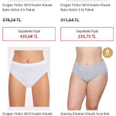
Doğan Yıldız 5410 Kadın Klasik
Doğan Yıldız 5410 Kadın Klasik
Bato Külot 6 lı Paket
Bato Külot 3 lü Paket
578,24 TL
311,64 TL
Sepetteki Fiyat
Sepetteki Fiyat
433,68 TL
233,73 TL
Doğan Yıldız 5410 Kadın Klasik
Gümüş Elastan Klasik İnce Bel