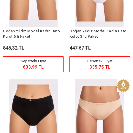
Doğan Yıldız Modal Kadın Bato
Doğan Yıldız Modal Kadın Bato
Külot 6 lı Paket
Külot 3 lü Paket
845,32 TL
447,67 TL
Sepetteki Fiyat
Sepetteki Fiyat
633,99 TL
335,75 TL