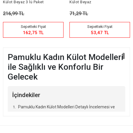
Külot Beyaz 3 lü Paket
Külot Beyaz
216,99 TL
71,29 TL
Sepetteki Fiyat
Sepetteki Fiyat
162,75 TL
53,47 TL
Pamuklu Kadın Külot Modelleri
ile Sağlıklı ve Konforlu Bir
Gelecek
İçindekiler
Pamuklu Kadın Külot Modelleri Detaylı İncelemesi ve
Tasarım Çeşitliliği
Pamuklu Kadın Külot Modelleri Temel Özellikleri ve