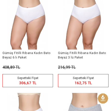
Gümüş Fitilli Ribana Kadın Bato
Gümüş Fitilli Ribana Kadın Bato
Beyaz 6 lı Paket
Beyaz 3 lü Paket
408,89 TL
216,99 TL
Sepetteki Fiyat
Sepetteki Fiyat
306,67 TL
162,75 TL