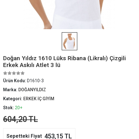
Doğan Yıldız 1610 Lüks Ribana (Likralı) Çizgili
Erkek Askılı Atlet 3 lü
Ürün Kodu:
D1610-3
Marka:
DOĞANYILDIZ
Kategori:
ERKEK İÇ GİYİM
Stok:
20+
604,20 TL
453,15 TL
Sepetteki Fiyat