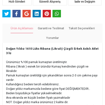
Hızlı Gönderi
Güvenli Alışveriş
İade ve Değişim
Ürün Açıklaması
Garanti ve Teslimat
Taksit Seçenekleri
Yorumlar
Doğan Yıldız 1610 Lüks Ribana (Likralı) Çizgili Erkek Askılı Atlet
3 lü
Ürünümüz %100 pamuk kumaştan üretilmiştir.
Ribana ( likralı ) esnek bir üründür Kumaş kendinden çizgili ve
likralıdır.
Pamuk kumaştan üretildiği için yıkandıktan sonra 2-3 cm çekme payı
vardır .
Kullandığınız bedeni tercih edebilirsiniz .
Doğan yıldız markamızda bedene göre fiyat DEĞİŞMEKTEDİR..
Beden büyüdükçe fiyatlar yükselmektedir.
Ana ekranda en küçük beden fiyatı yazmaktadır
NOT: Doğan yıldız marka ürünümüz 2 kalite dir.