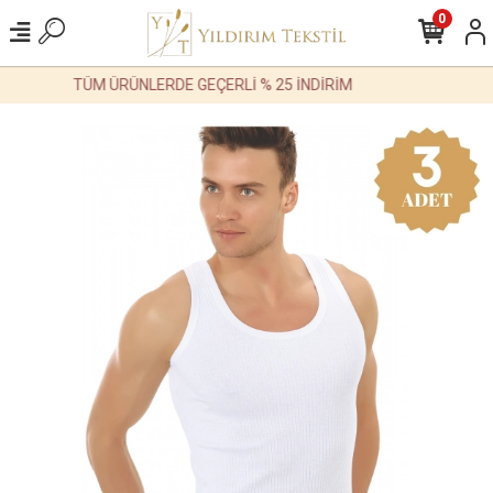
0
TÜM ÜRÜNLERDE GEÇERLİ % 25 İNDİRİM