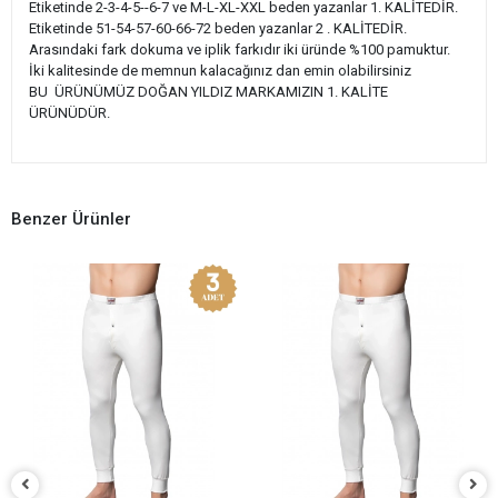
Etiketinde 2-3-4-5--6-7 ve M-L-XL-XXL beden yazanlar 1. KALİTEDİR.
Etiketinde 51-54-57-60-66-72 beden yazanlar 2 . KALİTEDİR.
Arasındaki fark dokuma ve iplik farkıdır iki üründe %100 pamuktur.
İki kalitesinde de memnun kalacağınız dan emin olabilirsiniz
BU ÜRÜNÜMÜZ DOĞAN YILDIZ MARKAMIZIN 1. KALİTE
ÜRÜNÜDÜR.
Benzer Ürünler