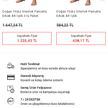
Doğan Yıldız İnterlok Pamuklu
Doğan Yıldız İnterlok Pamuklu
Erkek Alt İçlik 3 lü Paket
Erkek Alt İçlik
1.647,24 TL
584,22 TL
Sepetteki Fiyat
Sepetteki Fiyat
1.235,43 TL
438,17 TL
Hızlı Teslimat
Siparişleriniz en kısa sürede elinize ulaşır.
Güvenli Alışveriş
Güvenli ve kolay ödeme sistemi
Geniş Ürün Yelpazesi
Binlerce ürün ve kampanya seçeneği
7 / 24 DESTEK
Öneri ve şikayetlerinizi bize iletebilirsiniz.