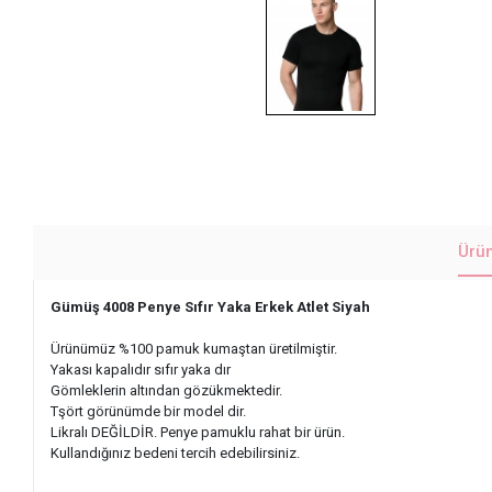
Ürü
Gümüş 4008 Penye Sıfır Yaka Erkek Atlet Siyah
Ürünümüz %100 pamuk kumaştan üretilmiştir.
Yakası kapalıdır sıfır yaka dır
Gömleklerin altından gözükmektedir.
Tşört görünümde bir model dir.
Likralı DEĞİLDİR. Penye pamuklu rahat bir ürün.
Kullandığınız bedeni tercih edebilirsiniz.