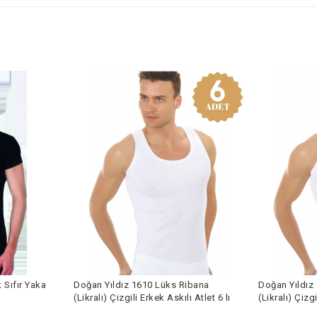
 Sıfır Yaka
Doğan Yıldız 1610 Lüks Ribana
Doğan Yıldız
(Likralı) Çizgili Erkek Askılı Atlet 6 lı
(Likralı) Çizgi