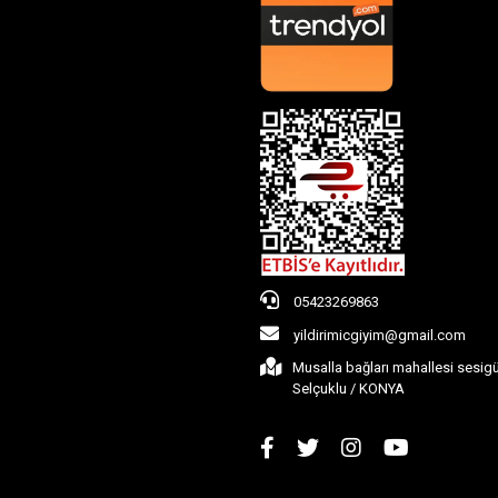
05423269863
yildirimicgiyim@gmail.com
Musalla bağları mahallesi sesig
Selçuklu / KONYA