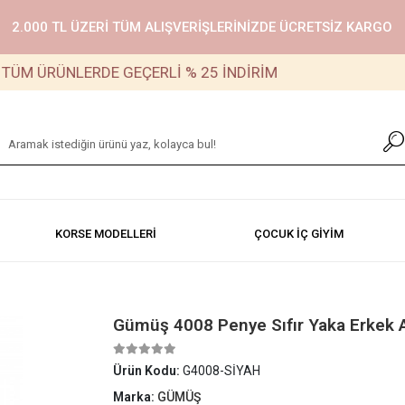
2.000 TL ÜZERİ TÜM ALIŞVERİŞLERİNİZDE ÜCRETSİZ KARGO
RÜNLERDE GEÇERLİ % 25 İNDİRİM
KORSE MODELLERİ
ÇOCUK İÇ GİYİM
Gümüş 4008 Penye Sıfır Yaka Erkek A
Ürün Kodu:
G4008-SİYAH
Marka:
GÜMÜŞ