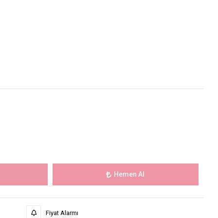
Hemen Al
Fiyat Alarmı