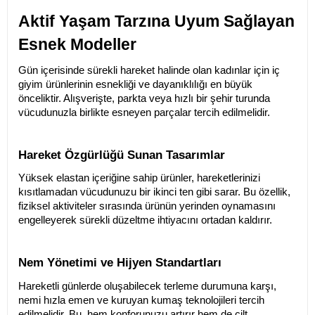
Aktif Yaşam Tarzına Uyum Sağlayan 
Esnek Modeller
Gün içerisinde sürekli hareket halinde olan kadınlar için iç 
giyim ürünlerinin esnekliği ve dayanıklılığı en büyük 
önceliktir. Alışverişte, parkta veya hızlı bir şehir turunda 
vücudunuzla birlikte esneyen parçalar tercih edilmelidir.
Hareket Özgürlüğü Sunan Tasarımlar
Yüksek elastan içeriğine sahip ürünler, hareketlerinizi 
kısıtlamadan vücudunuzu bir ikinci ten gibi sarar. Bu özellik, 
fiziksel aktiviteler sırasında ürünün yerinden oynamasını 
engelleyerek sürekli düzeltme ihtiyacını ortadan kaldırır.
Nem Yönetimi ve Hijyen Standartları
Hareketli günlerde oluşabilecek terleme durumuna karşı, 
nemi hızla emen ve kuruyan kumaş teknolojileri tercih 
edilmelidir. Bu, hem konforunuzu artırır hem de cilt 