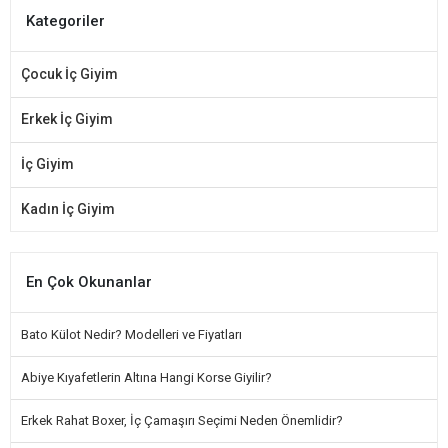
Kategoriler
Çocuk İç Giyim
Erkek İç Giyim
İç Giyim
Kadın İç Giyim
En Çok Okunanlar
Bato Külot Nedir? Modelleri ve Fiyatları
Abiye Kıyafetlerin Altına Hangi Korse Giyilir?
Erkek Rahat Boxer, İç Çamaşırı Seçimi Neden Önemlidir?