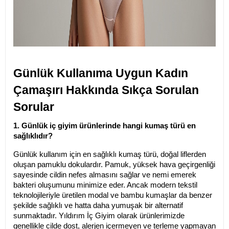
Günlük Kullanıma Uygun Kadın 
Çamaşırı Hakkında Sıkça Sorulan 
Sorular
1. Günlük iç giyim ürünlerinde hangi kumaş türü en 
sağlıklıdır?
Günlük kullanım için en sağlıklı kumaş türü, doğal liflerden 
oluşan pamuklu dokulardır. Pamuk, yüksek hava geçirgenliği 
sayesinde cildin nefes almasını sağlar ve nemi emerek 
bakteri oluşumunu minimize eder. Ancak modern tekstil 
teknolojileriyle üretilen modal ve bambu kumaşlar da benzer 
şekilde sağlıklı ve hatta daha yumuşak bir alternatif 
sunmaktadır. Yıldırım İç Giyim olarak ürünlerimizde 
genellikle cilde dost, alerjen içermeyen ve terleme yapmayan 