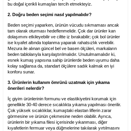
bu doğal içerikli kumaşları tercih etmekteyiz.
2. Doğru beden seçimi nasıl yapılmalıdır?
Beden seçimi yaparken, ürünün vücudu sıkmaması ancak 
tam olarak oturması hedeflenmelidir. Çok dar ürünler kan 
dolaşımını etkileyebilir ve ciltte iz bırakabilir; çok bol ürünler 
ise kıyafet altında toplanma yaparak rahatsızlık verebilir. 
Mezura ile alınan güncel bel ve basen ölçüleri, markaların 
beden tablolarıyla karşılaştırılmalıdır. Unutulmamalıdır ki, 
esnek kumaş yapısına sahip ürünlerde beden uyumu daha 
kolay sağlansa da, standart ölçülere sadık kalmak en iyi 
konforu sunar.
3. Ürünlerin kullanım ömrünü uzatmak için yıkama 
önerileri nelerdir?
İç giyim ürünlerinin formunu ve elastikiyetini korumak için 
genellikle 30-40 derece sıcaklıkta yıkama yapılması önerilir. 
Çok yüksek sıcaklıklar, kumaştaki elastan liflerin zarar 
görmesine ve ürünün çekmesine neden olabilir. Ayrıca, 
ürünlerin bir yıkama filesi içerisinde yıkanması, diğer 
kıyafetlerin fermuar veya düğmelerine takılarak yırtılmasını 