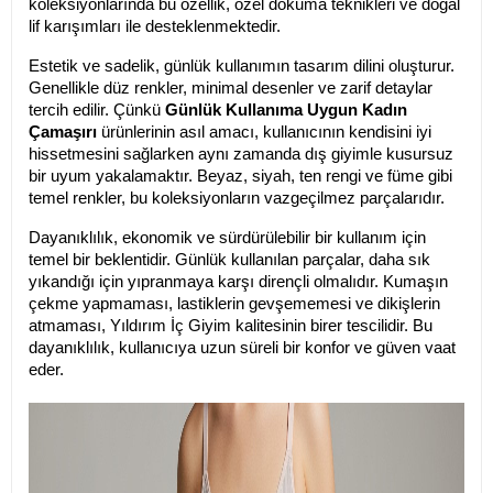
koleksiyonlarında bu özellik, özel dokuma teknikleri ve doğal 
lif karışımları ile desteklenmektedir.
Estetik ve sadelik, günlük kullanımın tasarım dilini oluşturur. 
Genellikle düz renkler, minimal desenler ve zarif detaylar 
tercih edilir. Çünkü 
Günlük Kullanıma Uygun Kadın 
Çamaşırı
 ürünlerinin asıl amacı, kullanıcının kendisini iyi 
hissetmesini sağlarken aynı zamanda dış giyimle kusursuz 
bir uyum yakalamaktır. Beyaz, siyah, ten rengi ve füme gibi 
temel renkler, bu koleksiyonların vazgeçilmez parçalarıdır.
Dayanıklılık, ekonomik ve sürdürülebilir bir kullanım için 
temel bir beklentidir. Günlük kullanılan parçalar, daha sık 
yıkandığı için yıpranmaya karşı dirençli olmalıdır. Kumaşın 
çekme yapmaması, lastiklerin gevşememesi ve dikişlerin 
atmaması, Yıldırım İç Giyim kalitesinin birer tescilidir. Bu 
dayanıklılık, kullanıcıya uzun süreli bir konfor ve güven vaat 
eder.