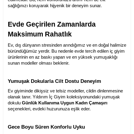
sağlığınızı koruyarak hijyenik bir deneyim sunar.
Evde Geçirilen Zamanlarda 
Maksimum Rahatlık
Ev, dış dünyanın stresinden arındığımız ve en doğal halimize 
büründüğümüz yerdir. Bu nedenle evde tercih edilen iç giyim 
ürünlerinin en az baskı yapan ve en yüksek yumuşaklığı 
sunan modeller olması beklenir.
Yumuşak Dokularla Cilt Dostu Deneyim
Ev giyiminde dikişsiz ve telsiz modeller, cildin dinlenmesine 
olanak tanır. Yıldırım İç Giyim koleksiyonundaki yumuşak 
dokulu 
Günlük Kullanıma Uygun Kadın Çamaşırı
seçenekleri, evdeki huzurunuza eşlik eder.
Gece Boyu Süren Konforlu Uyku