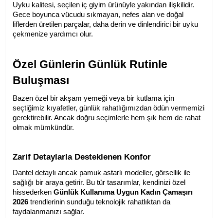
Uyku kalitesi, seçilen iç giyim ürünüyle yakından ilişkilidir. 
Gece boyunca vücudu sıkmayan, nefes alan ve doğal 
liflerden üretilen parçalar, daha derin ve dinlendirici bir uyku 
çekmenize yardımcı olur.
Özel Günlerin Günlük Rutinle 
Buluşması
Bazen özel bir akşam yemeği veya bir kutlama için 
seçtiğimiz kıyafetler, günlük rahatlığımızdan ödün vermemizi 
gerektirebilir. Ancak doğru seçimlerle hem şık hem de rahat 
olmak mümkündür.
Zarif Detaylarla Desteklenen Konfor
Dantel detaylı ancak pamuk astarlı modeller, görsellik ile 
sağlığı bir araya getirir. Bu tür tasarımlar, kendinizi özel 
hissederken 
Günlük Kullanıma Uygun Kadın Çamaşırı 
2026
 trendlerinin sunduğu teknolojik rahatlıktan da 
faydalanmanızı sağlar.