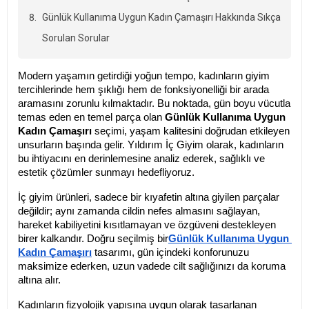
Günlük Kullanıma Uygun Kadın Çamaşırı Hakkında Sıkça
Sorulan Sorular
Modern yaşamın getirdiği yoğun tempo, kadınların giyim 
tercihlerinde hem şıklığı hem de fonksiyonelliği bir arada 
aramasını zorunlu kılmaktadır. Bu noktada, gün boyu vücutla 
temas eden en temel parça olan 
Günlük Kullanıma Uygun 
Kadın Çamaşırı
 seçimi, yaşam kalitesini doğrudan etkileyen 
unsurların başında gelir. Yıldırım İç Giyim olarak, kadınların 
bu ihtiyacını en derinlemesine analiz ederek, sağlıklı ve 
estetik çözümler sunmayı hedefliyoruz.
İç giyim ürünleri, sadece bir kıyafetin altına giyilen parçalar 
değildir; aynı zamanda cildin nefes almasını sağlayan, 
hareket kabiliyetini kısıtlamayan ve özgüveni destekleyen 
birer kalkandır. Doğru seçilmiş bir
Günlük Kullanıma Uygun 
Kadın Çamaşırı
 tasarımı, gün içindeki konforunuzu 
maksimize ederken, uzun vadede cilt sağlığınızı da koruma 
altına alır.
Kadınların fizyolojik yapısına uygun olarak tasarlanan 