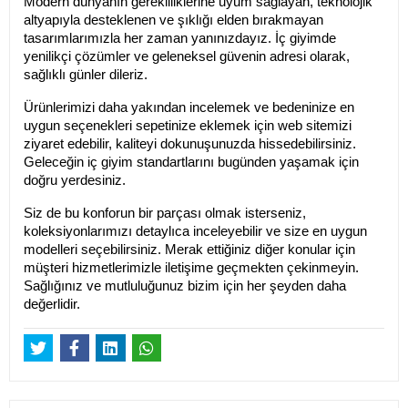
Modern dünyanın gerekliliklerine uyum sağlayan, teknolojik 
altyapıyla desteklenen ve şıklığı elden bırakmayan 
tasarımlarımızla her zaman yanınızdayız. İç giyimde 
yenilikçi çözümler ve geleneksel güvenin adresi olarak, 
sağlıklı günler dileriz.
Ürünlerimizi daha yakından incelemek ve bedeninize en 
uygun seçenekleri sepetinize eklemek için web sitemizi 
ziyaret edebilir, kaliteyi dokunuşunuzda hissedebilirsiniz. 
Geleceğin iç giyim standartlarını bugünden yaşamak için 
doğru yerdesiniz.
Siz de bu konforun bir parçası olmak isterseniz, 
koleksiyonlarımızı detaylıca inceleyebilir ve size en uygun 
modelleri seçebilirsiniz. Merak ettiğiniz diğer konular için 
müşteri hizmetlerimizle iletişime geçmekten çekinmeyin. 
Sağlığınız ve mutluluğunuz bizim için her şeyden daha 
değerlidir.