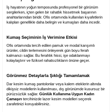
İş hayatının yoğun temposunda profesyonel bir görünüm 
sergilerken, içten gelen bir rahatlık hissetmek başarının 
anahtarlarından biridir. Ofis ortamında kullanılan kıyafetlerin 
kalıpları genellikle daha belirgin ve kumaşları daha incedir.
Kumaş Seçiminin İş Verimine Etkisi
Ofis ortamında tercih edilen pamuk ve modal karışımlı 
ürünler, cildin terlemesini önleyerek gün boyu ferah 
kalmanızı sağlar. Bu ferahlık hissi, işe odaklanmayı 
kolaylaştırır ve fiziksel rahatsızlıkların önüne geçer.
Görünmez Detaylarla Şıklığı Tamamlamak
Dar kesim kumaş pantolonlar veya kalem eteklerin altında 
dikişsiz modellerin kullanılması, dış görünümde kusursuz bir 
pürüzsüzlük sağlar. 
Günlük Kullanıma Uygun Kadın 
Çamaşırı
 tercihinizde lazer kesim modelleri seçerek 
zarafetinizi koruyabilirsiniz.