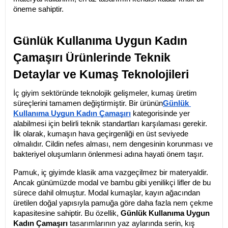
öneme sahiptir.
Günlük Kullanıma Uygun Kadın 
Çamaşırı Ürünlerinde Teknik 
Detaylar ve Kumaş Teknolojileri
İç giyim sektöründe teknolojik gelişmeler, kumaş üretim 
süreçlerini tamamen değiştirmiştir. Bir ürünün
Günlük 
Kullanıma Uygun Kadın Çamaşırı
 kategorisinde yer 
alabilmesi için belirli teknik standartları karşılaması gerekir. 
İlk olarak, kumaşın hava geçirgenliği en üst seviyede 
olmalıdır. Cildin nefes alması, nem dengesinin korunması ve 
bakteriyel oluşumların önlenmesi adına hayati önem taşır.
Pamuk, iç giyimde klasik ama vazgeçilmez bir materyaldir. 
Ancak günümüzde modal ve bambu gibi yenilikçi lifler de bu 
sürece dahil olmuştur. Modal kumaşlar, kayın ağacından 
üretilen doğal yapısıyla pamuğa göre daha fazla nem çekme 
kapasitesine sahiptir. Bu özellik, 
Günlük Kullanıma Uygun 
Kadın Çamaşırı
 tasarımlarının yaz aylarında serin, kış 