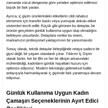
zamanda vücut dengesine göre yeniden optimize edilmesi 
büyük bir fark yaratır.
Ayrıca, iç giyim ürünlerindeki etiketlerin cildi rahatsız 
etmemesi için transfer baskı veya yumuşak dokulu etiket 
sistemleri tercih edilir. Küçük gibi görünen bu detaylar, bir 
ürünün gerçekten günlük kullanıma uygun olup olmadığını 
belirleyen unsurlardır. Detaylara verilen bu önem, 
markamızın profesyonel yaklaşımının bir yansımasıdır.
Sonuç olarak, teknik detaylar birleştiğinde ortaya sadece bir 
giysi değil, bir yaşam standardı çıkar. Yıldırım İç Giyim 
olarak bizler, her bir lifin ve her bir dikişin arkasındaki 
mühendisliği, kadınların günlük hayattaki huzuru için 
optimize ediyoruz. Modern teknolojiyi geleneksel kalite 
anlayışıyla harmanlayarak iç giyimde fark yaratmaya devam 
ediyoruz.
Günlük Kullanıma Uygun Kadın 
Çamaşırı Seçeneklerinin Ayırt Edici 