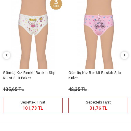
Gümüş Kız Renkli Baskılı Slip
Gümüş Kız Renkli Baskılı Slip
Külot 3 lü Paket
Külot
135,65 TL
42,35 TL
Sepetteki Fiyat
Sepetteki Fiyat
101,73 TL
31,76 TL