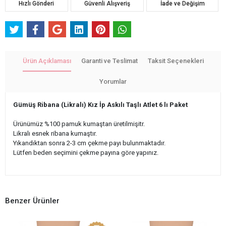
Hızlı Gönderi
Güvenli Alışveriş
İade ve Değişim
Ürün Açıklaması
Garanti ve Teslimat
Taksit Seçenekleri
Yorumlar
Gümüş Ribana (Likralı) Kız İp Askılı Taşlı Atlet 6 lı Paket
Ürünümüz %100 pamuk kumaştan üretilmişitr.
Likralı esnek ribana kumaştır.
Yıkandıktan sonra 2-3 cm çekme payı bulunmaktadır.
Lütfen beden seçimini çekme payına göre yapınız.
Benzer Ürünler