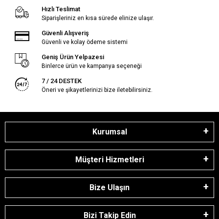
Hızlı Teslimat
Siparişleriniz en kısa sürede elinize ulaşır.
Güvenli Alışveriş
Güvenli ve kolay ödeme sistemi
Geniş Ürün Yelpazesi
Binlerce ürün ve kampanya seçeneği
7 / 24 DESTEK
Öneri ve şikayetlerinizi bize iletebilirsiniz.
Kurumsal
Müşteri Hizmetleri
Bize Ulaşın
Bizi Takip Edin