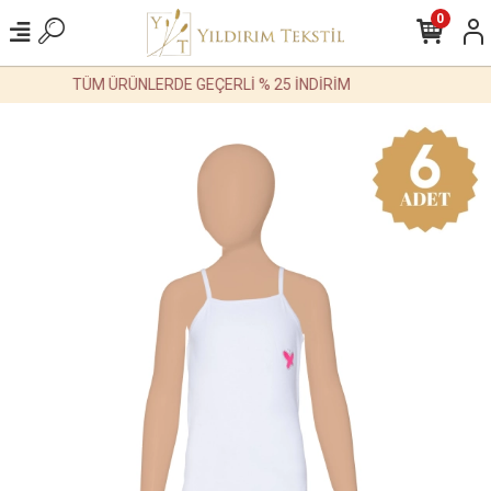
0
TÜM ÜRÜNLERDE GEÇERLİ % 25 İNDİRİM