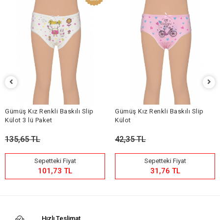
Gümüş Kız Renkli Baskılı Slip
Gümüş Kız Renkli Baskılı Slip
Külot 3 lü Paket
Külot
135,65 TL
42,35 TL
Sepetteki Fiyat
Sepetteki Fiyat
101,73 TL
31,76 TL
Hızlı Teslimat