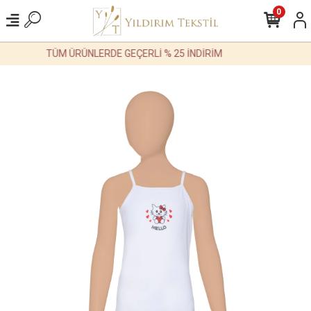
0
TÜM ÜRÜNLERDE GEÇERLİ % 25 İNDİRİM