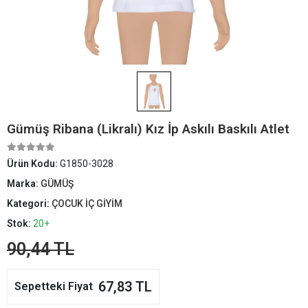
Gümüş Ribana (Likralı) Kız İp Askılı Baskılı Atlet
Ürün Kodu:
G1850-3028
Marka:
GÜMÜŞ
Kategori:
ÇOCUK İÇ GİYİM
Stok:
20+
90,44 TL
67,83 TL
Sepetteki Fiyat