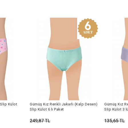
Slip Külot
Gümüş Kız Renkli Jakarlı (Kalp Desen)
Gümüş Kız Re
Slip Külot 6 lı Paket
Slip Külot 3 l
249,87 TL
135,65 TL