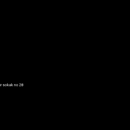
ür sokak no 28