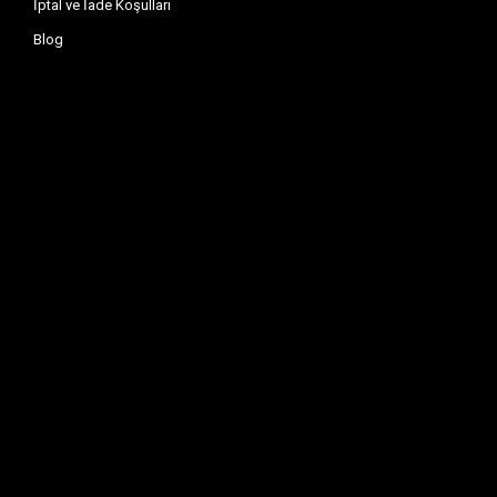
İptal ve İade Koşulları
Blog