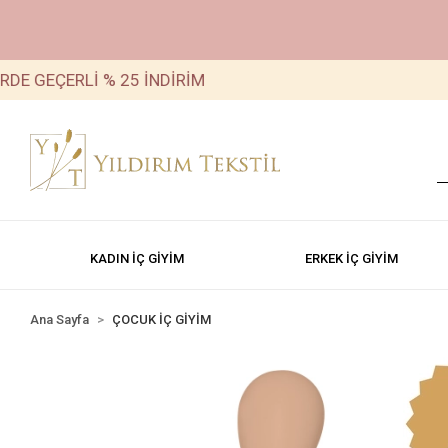
ÇERLİ % 25 İNDİRİM
TÜM 
KADIN İÇ GİYİM
ERKEK İÇ GİYİM
Ana Sayfa
ÇOCUK İÇ GİYİM