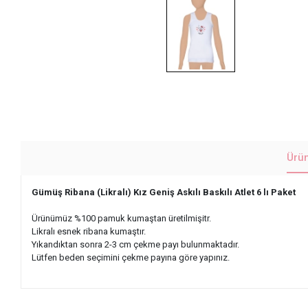
Ürü
Gümüş Ribana (Likralı) Kız Geniş Askılı Baskılı Atlet 6 lı Paket
Ürünümüz %100 pamuk kumaştan üretilmişitr.
Likralı esnek ribana kumaştır.
Yıkandıktan sonra 2-3 cm çekme payı bulunmaktadır.
Lütfen beden seçimini çekme payına göre yapınız.