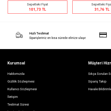
Sepetteki Fiyat
Sepetteki Fiy
101,73 TL
31,76 TL
Hızlı Teslimat
Siparişleriniz en kısa sürede elinize ulaşır.
Kurumsal
Müşteri Hiz
Hakkımızda
Sıkça Sorulan S
Gizlilik Sözleşmesi
Sipariş Takip
Kullanıcı Sözleşmesi
Havale Bildirimle
İletişim
Teslimat Süresi