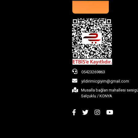
05423269863
yildirimicgiyim@gmail.com
Musalla bağları mahallesi sesig
Selçuklu / KONYA