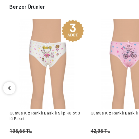
Benzer Ürünler
lı
Gümüş Kız Renkli Baskılı Slip Külot 3
Gümüş Kız Renkli Baskılı 
lü Paket
135,65 TL
42,35 TL