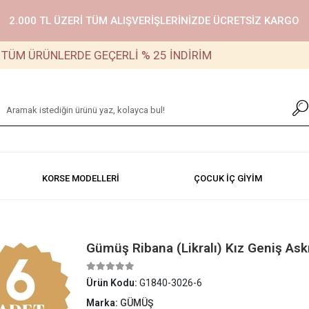
2.000 TL ÜZERİ TÜM ALIŞVERİŞLERİNİZDE ÜCRETSİZ KARGO
ÜRÜNLERDE GEÇERLİ % 25 İNDİRİM
KORSE MODELLERİ
ÇOCUK İÇ GİYİM
Gümüş Ribana (Likralı) Kız Geniş Askıl
Ürün Kodu:
G1840-3026-6
Marka:
GÜMÜŞ