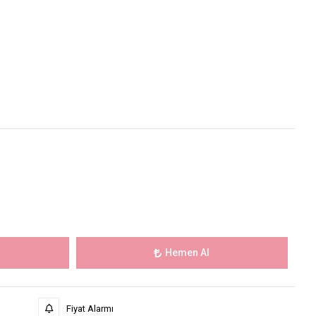
Hemen Al
Fiyat Alarmı