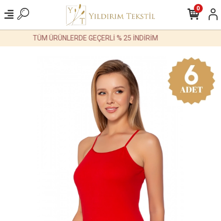
0
TÜM ÜRÜNLERDE GEÇERLİ % 25 İNDİRİM