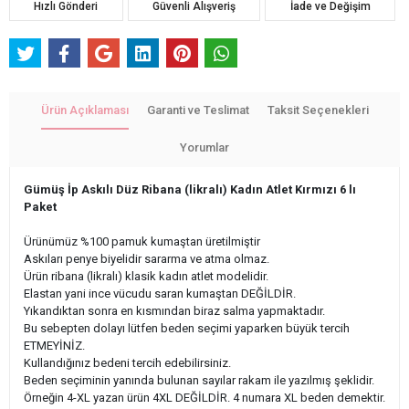
Hızlı Gönderi
Güvenli Alışveriş
İade ve Değişim
Ürün Açıklaması
Garanti ve Teslimat
Taksit Seçenekleri
Yorumlar
Gümüş İp Askılı Düz Ribana (likralı) Kadın Atlet Kırmızı 6 lı
Paket
Ürünümüz %100 pamuk kumaştan üretilmiştir
Askıları penye biyelidir sararma ve atma olmaz.
Ürün ribana (likralı) klasik kadın atlet modelidir.
Elastan yani ince vücudu saran kumaştan DEĞİLDİR.
Yıkandıktan sonra en kısmından biraz salma yapmaktadır.
Bu sebepten dolayı lütfen beden seçimi yaparken büyük tercih
ETMEYİNİZ.
Kullandığınız bedeni tercih edebilirsiniz.
Beden seçiminin yanında bulunan sayılar rakam ile yazılmış şeklidir.
Örneğin 4-XL yazan ürün 4XL DEĞİLDİR. 4 numara XL beden demektir.