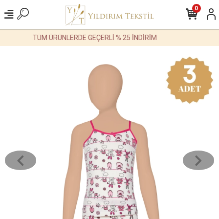
0
TÜM ÜRÜNLERDE GEÇERLİ % 25 İNDİRİM