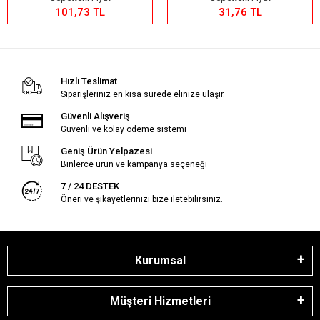
101,73 TL
31,76 TL
Hızlı Teslimat
Siparişleriniz en kısa sürede elinize ulaşır.
Güvenli Alışveriş
Güvenli ve kolay ödeme sistemi
Geniş Ürün Yelpazesi
Binlerce ürün ve kampanya seçeneği
7 / 24 DESTEK
Öneri ve şikayetlerinizi bize iletebilirsiniz.
Kurumsal
Müşteri Hizmetleri