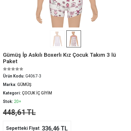
Gümüş İp Askılı Boxerlı Kız Çocuk Takım 3 lü
Paket
Ürün Kodu:
G4067-3
Marka:
GÜMÜŞ
Kategori:
ÇOCUK İÇ GİYİM
Stok:
20+
448,61 TL
336,46 TL
Sepetteki Fiyat