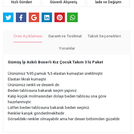
Hızlı Gönderi
Güvenli Alışveriş
İade ve Değişim
Ürün Açıklaması
Garanti ve Teslimat
Taksit Seçenekleri
Yorumlar
Gümüş İp Askılı Boxerlı Kız Çocuk Takım 3 lü Paket
Ürünümüz %95 pamuk %5 elastan kumaştan üretilmiştir.
Elastan likralı kumaştır.
Ürünümüz renkli ve desenli dir.
Beden tablosuna bakarak seçim yapınız.
Kalıp küçük molmasından dolayı beden tablosu ona göre
hazırlanmıştır.
Lütfen beden tablosuna bakarak beden seçiniz.
Renkler karışık gönderilmekltedir .
Görseldeki renkler olmayabilir ama her desen birbirinden güzeldir.