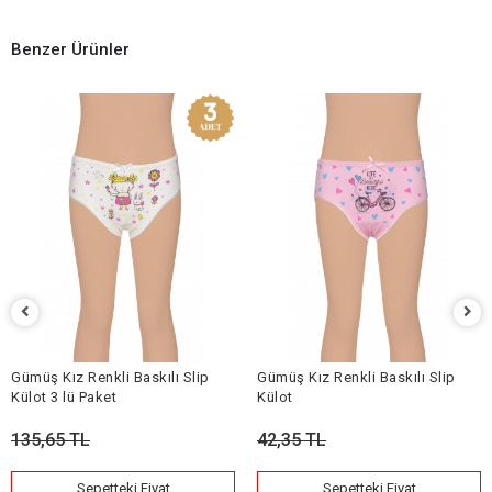
Benzer Ürünler
Gümüş Kız Renkli Baskılı Slip
Gümüş Kız Renkli Baskılı Slip
Külot 3 lü Paket
Külot
135,65 TL
42,35 TL
Sepetteki Fiyat
Sepetteki Fiyat