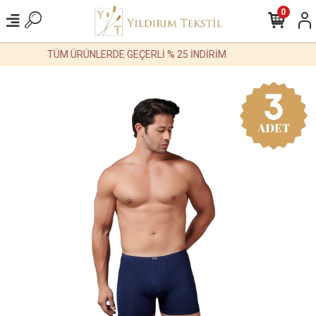
0
TÜM ÜRÜNLERDE GEÇERLİ % 25 İNDİRİM