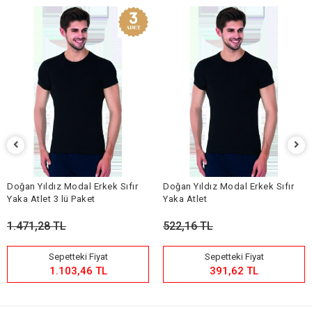
Doğan Yıldız Modal Erkek Sıfır
Doğan Yıldız Modal Erkek Sıfır
Yaka Atlet 3 lü Paket
Yaka Atlet
1.471,28 TL
522,16 TL
Sepetteki Fiyat
Sepetteki Fiyat
1.103,46 TL
391,62 TL