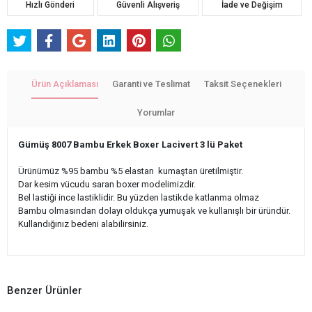
Hızlı Gönderi
Güvenli Alışveriş
İade ve Değişim
Ürün Açıklaması
Garanti ve Teslimat
Taksit Seçenekleri
Yorumlar
Gümüş 8007 Bambu Erkek Boxer Lacivert 3 lü Paket
Ürünümüz %95 bambu %5 elastan kumaştan üretilmiştir.
Dar kesim vücudu saran boxer modelimizdir.
Bel lastiği ince lastiklidir. Bu yüzden lastikde katlanma olmaz
Bambu olmasından dolayı oldukça yumuşak ve kullanışlı bir üründür.
Kullandığınız bedeni alabilirsiniz.
Benzer Ürünler