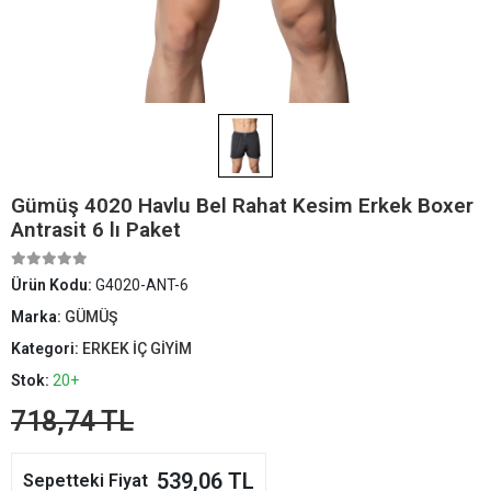
Gümüş 4020 Havlu Bel Rahat Kesim Erkek Boxer
Antrasit 6 lı Paket
Ürün Kodu:
G4020-ANT-6
Marka:
GÜMÜŞ
Kategori:
ERKEK İÇ GİYİM
Stok:
20+
718,74 TL
539,06 TL
Sepetteki Fiyat