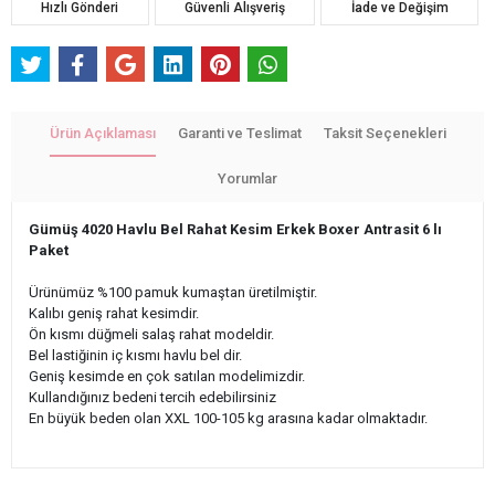
Hızlı Gönderi
Güvenli Alışveriş
İade ve Değişim
Ürün Açıklaması
Garanti ve Teslimat
Taksit Seçenekleri
Yorumlar
Gümüş 4020 Havlu Bel Rahat Kesim Erkek Boxer Antrasit 6 lı
Paket
Ürünümüz %100 pamuk kumaştan üretilmiştir.
Kalıbı geniş rahat kesimdir.
Ön kısmı düğmeli salaş rahat modeldir.
Bel lastiğinin iç kısmı havlu bel dir.
Geniş kesimde en çok satılan modelimizdir.
Kullandığınız bedeni tercih edebilirsiniz
En büyük beden olan XXL 100-105 kg arasına kadar olmaktadır.