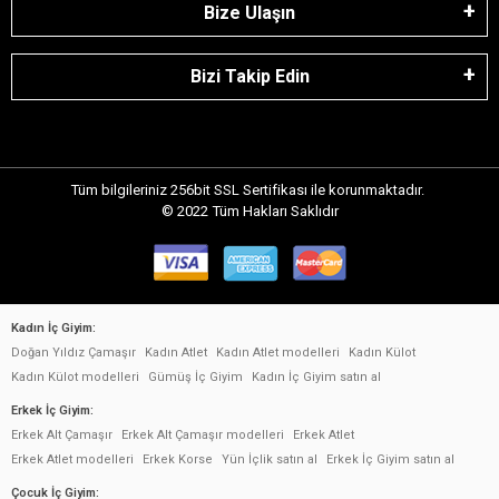
Bize Ulaşın
Bizi Takip Edin
Tüm bilgileriniz 256bit SSL Sertifikası ile korunmaktadır.
© 2022
Tüm Hakları Saklıdır
Kadın İç Giyim:
Doğan Yıldız Çamaşır
Kadın Atlet
Kadın Atlet modelleri
Kadın Külot
Kadın Külot modelleri
Gümüş İç Giyim
Kadın İç Giyim satın al
Erkek İç Giyim:
Erkek Alt Çamaşır
Erkek Alt Çamaşır modelleri
Erkek Atlet
Erkek Atlet modelleri
Erkek Korse
Yün İçlik satın al
Erkek İç Giyim satın al
Çocuk İç Giyim: