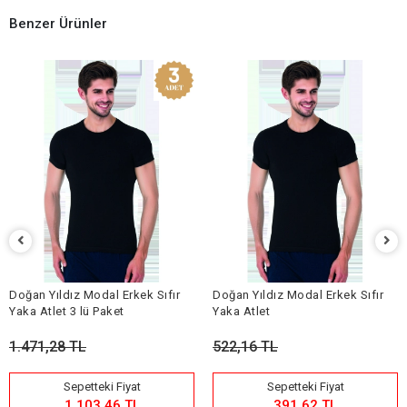
Benzer Ürünler
Doğan Yıldız Modal Erkek Sıfır
Doğan Yıldız Modal Erkek Sıfır
Yaka Atlet 3 lü Paket
Yaka Atlet
1.471,28 TL
522,16 TL
Sepetteki Fiyat
Sepetteki Fiyat
1.103,46 TL
391,62 TL