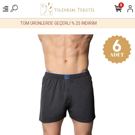
0
TÜM ÜRÜNLERDE GEÇERLİ % 25 İNDİRİM