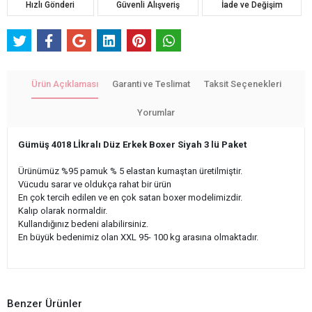
Hızlı Gönderi
Güvenli Alışveriş
İade ve Değişim
Ürün Açıklaması
Garanti ve Teslimat
Taksit Seçenekleri
Yorumlar
Gümüş 4018 Lİkralı Düz Erkek Boxer Siyah 3 lü Paket
Ürünümüz %95 pamuk % 5 elastan kumaştan üretilmiştir.
Vücudu sarar ve oldukça rahat bir ürün
En çok tercih edilen ve en çok satan boxer modelimizdir.
Kalıp olarak normaldir.
Kullandığınız bedeni alabilirsiniz.
En büyük bedenimiz olan XXL 95- 100 kg arasına olmaktadır.
Benzer Ürünler