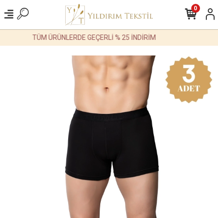
0
TÜM ÜRÜNLERDE GEÇERLİ % 25 İNDİRİM