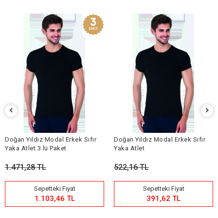
Doğan Yıldız Modal Erkek Sıfır
Doğan Yıldız Modal Erkek Sıfır
Yaka Atlet 3 lü Paket
Yaka Atlet
1.471,28 TL
522,16 TL
Sepetteki Fiyat
Sepetteki Fiyat
1.103,46 TL
391,62 TL