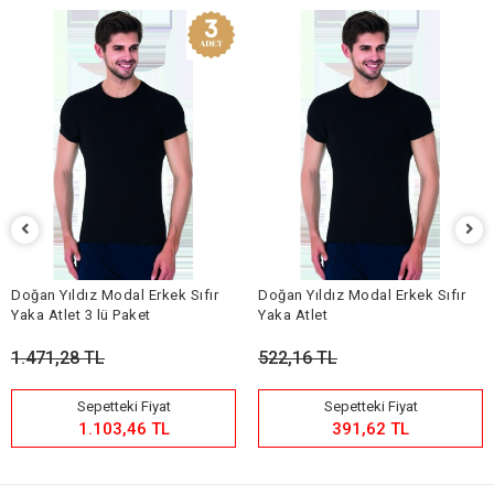
Doğan Yıldız Modal Erkek Sıfır
Doğan Yıldız Modal Erkek Sıfır
Yaka Atlet 3 lü Paket
Yaka Atlet
1.471,28 TL
522,16 TL
Sepetteki Fiyat
Sepetteki Fiyat
1.103,46 TL
391,62 TL