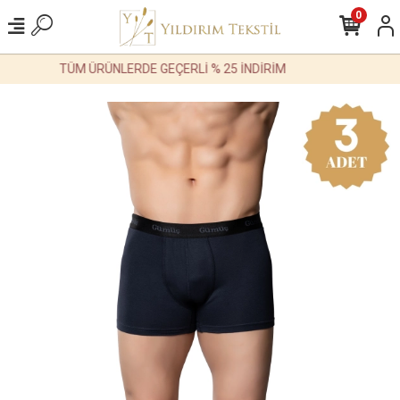
0
TÜM ÜRÜNLERDE GEÇERLİ % 25 İNDİRİM