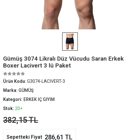
Gümüş 3074 Likralı Düz Vücudu Saran Erkek
Boxer Lacivert 3 lü Paket
Ürün Kodu:
G3074-LACİVERT-3
Marka:
GÜMÜŞ
Kategori:
ERKEK İÇ GİYİM
Stok:
20+
382,15 TL
286,61 TL
Sepetteki Fiyat