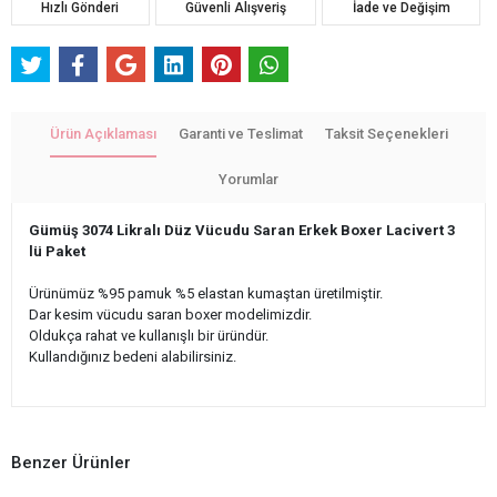
Hızlı Gönderi
Güvenli Alışveriş
İade ve Değişim
Ürün Açıklaması
Garanti ve Teslimat
Taksit Seçenekleri
Yorumlar
Gümüş 3074 Likralı Düz Vücudu Saran Erkek Boxer Lacivert 3
lü Paket
Ürünümüz %95 pamuk %5 elastan kumaştan üretilmiştir.
Dar kesim vücudu saran boxer modelimizdir.
Oldukça rahat ve kullanışlı bir üründür.
Kullandığınız bedeni alabilirsiniz.
Benzer Ürünler