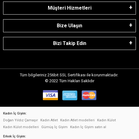
Müşteri Hizmetleri
Bize Ulaşın
Bizi Takip Edin
Tüm bilgileriniz 256bit SSL Sertifikası ile korunmaktadır.
© 2022
Tüm Hakları Saklıdır
Kadın İç Giyim:
Doğan Yıldız Çamaşır
Kadın Atlet
Kadın Atlet modelleri
Kadın Külot
Kadın Külot modelleri
Gümüş İç Giyim
Kadın İç Giyim satın al
Erkek İç Giyim: