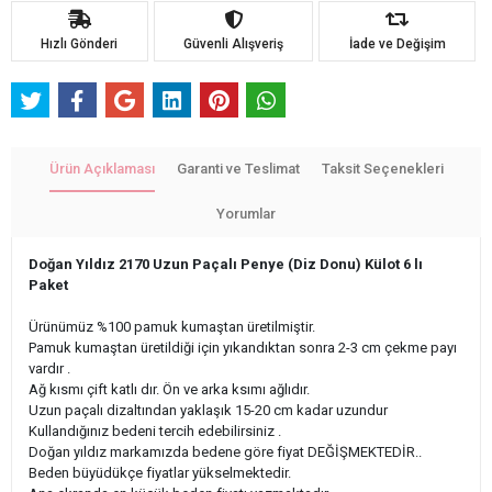
Hızlı Gönderi
Güvenli Alışveriş
İade ve Değişim
Ürün Açıklaması
Garanti ve Teslimat
Taksit Seçenekleri
Yorumlar
Doğan Yıldız 2170 Uzun Paçalı Penye (Diz Donu) Külot 6 lı
Paket
Ürünümüz %100 pamuk kumaştan üretilmiştir.
Pamuk kumaştan üretildiği için yıkandıktan sonra 2-3 cm çekme payı
vardır .
Ağ kısmı çift katlı dır. Ön ve arka ksımı ağlıdır.
Uzun paçalı dizaltından yaklaşık 15-20 cm kadar uzundur
Kullandığınız bedeni tercih edebilirsiniz .
Doğan yıldız markamızda bedene göre fiyat DEĞİŞMEKTEDİR..
Beden büyüdükçe fiyatlar yükselmektedir.