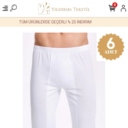
0
TÜM ÜRÜNLERDE GEÇERLİ % 25 İNDİRİM