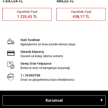
1.647,24 TL
584,22 TL
Sepetteki Fiyat
Sepetteki Fiyat
1.235,43 TL
438,17 TL
Hızlı Teslimat
Siparişleriniz en kısa sürede elinize ulaşır.
Güvenli Alışveriş
Güvenli ve kolay ödeme sistemi
Geniş Ürün Yelpazesi
Binlerce ürün ve kampanya seçeneği
7 / 24 DESTEK
Öneri ve şikayetlerinizi bize iletebilirsiniz.
Kurumsal