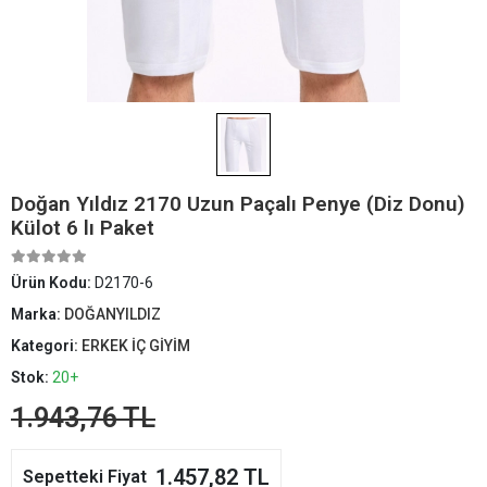
Doğan Yıldız 2170 Uzun Paçalı Penye (Diz Donu)
Külot 6 lı Paket
Ürün Kodu:
D2170-6
Marka:
DOĞANYILDIZ
Kategori:
ERKEK İÇ GİYİM
Stok:
20+
1.943,76 TL
1.457,82 TL
Sepetteki Fiyat