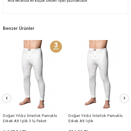
Ana ekranda en küçük beden fiyatı yazmaktadır
Benzer Ürünler
Doğan Yıldız İnterlok Pamuklu
Doğan Yıldız İnterlok Pamuklu
Erkek Alt İçlik 3 lü Paket
Erkek Alt İçlik