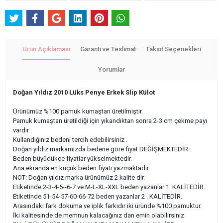
Ürün Açıklaması
Garanti ve Teslimat
Taksit Seçenekleri
Yorumlar
Doğan Yıldız 2010 Lüks Penye Erkek Slip Külot
Ürünümüz %100 pamuk kumaştan üretilmiştir.
Pamuk kumaştan üretildiği için yıkandıktan sonra 2-3 cm çekme payı
vardır .
Kullandığınız bedeni tercih edebilirsiniz .
Doğan yıldız markamızda bedene göre fiyat DEĞİŞMEKTEDİR..
Beden büyüdükçe fiyatlar yükselmektedir.
Ana ekranda en küçük beden fiyatı yazmaktadır
NOT: Doğan yıldız marka ürünümüz 2 kalite dir.
Etiketinde 2-3-4-5--6-7 ve M-L-XL-XXL beden yazanlar 1. KALİTEDİR.
Etiketinde 51-54-57-60-66-72 beden yazanlar 2 . KALİTEDİR.
Arasındaki fark dokuma ve iplik farkıdır iki üründe %100 pamuktur.
İki kalitesinde de memnun kalacağınız dan emin olabilirsiniz