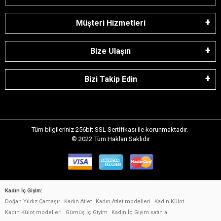
Müşteri Hizmetleri
Bize Ulaşın
Bizi Takip Edin
Tüm bilgileriniz 256bit SSL Sertifikası ile korunmaktadır.
© 2022
Tüm Hakları Saklıdır
Kadın İç Giyim:
Doğan Yıldız Çamaşır
Kadın Atlet
Kadın Atlet modelleri
Kadın Külot
Kadın Külot modelleri
Gümüş İç Giyim
Kadın İç Giyim satın al