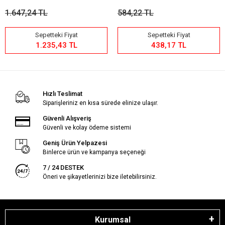
1.647,24 TL
584,22 TL
Sepetteki Fiyat
Sepetteki Fiyat
1.235,43 TL
438,17 TL
Hızlı Teslimat
Siparişleriniz en kısa sürede elinize ulaşır.
Güvenli Alışveriş
Güvenli ve kolay ödeme sistemi
Geniş Ürün Yelpazesi
Binlerce ürün ve kampanya seçeneği
7 / 24 DESTEK
Öneri ve şikayetlerinizi bize iletebilirsiniz.
Kurumsal