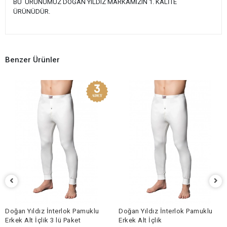
BU ÜRÜNÜMÜZ DOĞAN YILDIZ MARKAMIZIN 1. KALİTE
ÜRÜNÜDÜR.
Benzer Ürünler
Doğan Yıldız İnterlok Pamuklu
Doğan Yıldız İnterlok Pamuklu
Erkek Alt İçlik 3 lü Paket
Erkek Alt İçlik