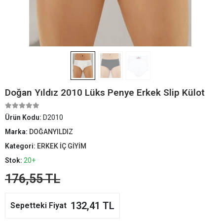
Doğan Yıldız 2010 Lüks Penye Erkek Slip Külot
Ürün Kodu:
D2010
Marka:
DOĞANYILDIZ
Kategori:
ERKEK İÇ GİYİM
Stok:
20+
176,55 TL
132,41 TL
Sepetteki Fiyat