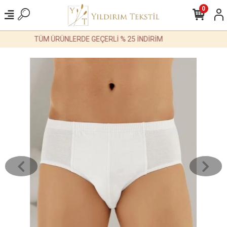
0
TÜM ÜRÜNLERDE GEÇERLİ % 25 İNDİRİM