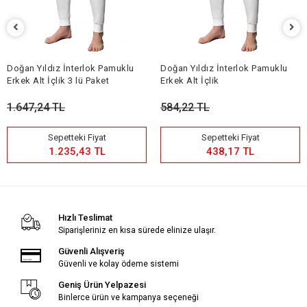
Doğan Yıldız İnterlok Pamuklu
Doğan Yıldız İnterlok Pamuklu
Erkek Alt İçlik 3 lü Paket
Erkek Alt İçlik
1.647,24 TL
584,22 TL
Sepetteki Fiyat
Sepetteki Fiyat
1.235,43 TL
438,17 TL
Hızlı Teslimat
Siparişleriniz en kısa sürede elinize ulaşır.
Güvenli Alışveriş
Güvenli ve kolay ödeme sistemi
Geniş Ürün Yelpazesi
Binlerce ürün ve kampanya seçeneği